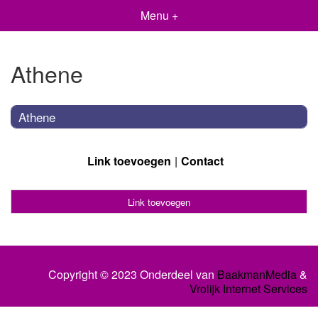
Menu +
Athene
Athene
Link toevoegen
Contact
Link toevoegen
Copyright © 2023 Onderdeel van
BaakmanMedia
&
Vrolijk Internet Services